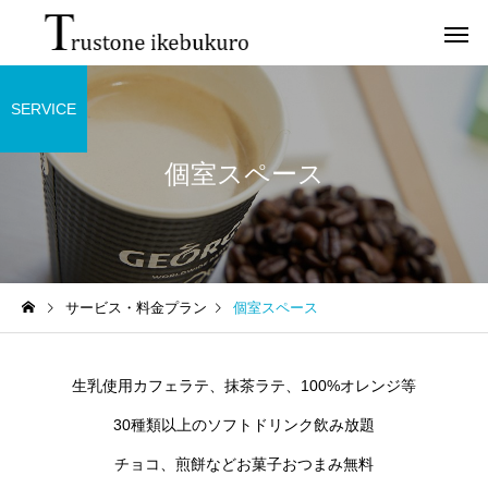
SERVICE
個室スペース
サービス・料金プラン
個室スペース
生乳使用カフェラテ、抹茶ラテ、100%オレンジ等
30種類以上のソフトドリンク飲み放題
チョコ、煎餅などお菓子おつまみ無料