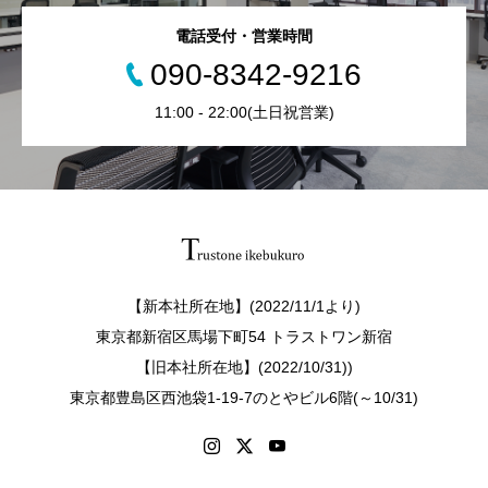
電話受付・営業時間
090-8342-9216
11:00 - 22:00(土日祝営業)
【新本社所在地】(2022/11/1より)
東京都新宿区馬場下町54 トラストワン新宿
【旧本社所在地】(2022/10/31))
東京都豊島区西池袋1-19-7のとやビル6階(～10/31)