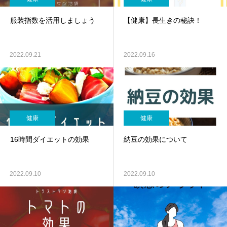
服装指数を活用しましょう
【健康】長生きの秘訣！
2022.09.21
2022.09.16
健康
健康
16時間ダイエットの効果
納豆の効果について
2022.09.10
2022.09.10