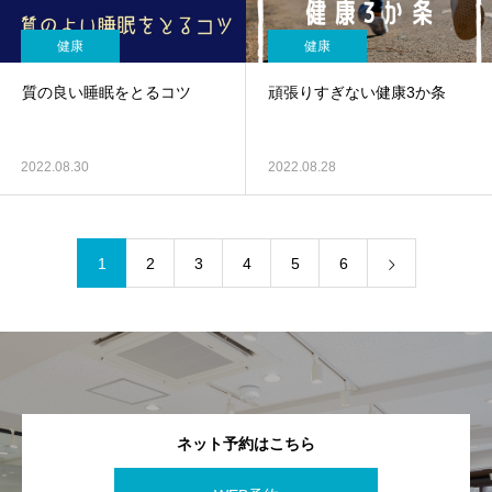
健康
健康
質の良い睡眠をとるコツ
頑張りすぎない健康3か条
2022.08.30
2022.08.28
1
2
3
4
5
6
ネット予約はこちら