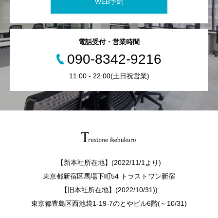
WEB予約
電話受付・営業時間
090-8342-9216
11:00 - 22:00(土日祝営業)
【新本社所在地】(2022/11/1より)
東京都新宿区馬場下町54 トラストワン新宿
【旧本社所在地】(2022/10/31))
東京都豊島区西池袋1-19-7のとやビル6階(～10/31)