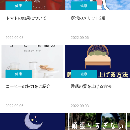
健康
健康
トマトの効果について
瞑想のメリット2選
2022.09.08
2022.09.06
健康
健康
コーヒーの魅力をご紹介
睡眠の質を上げる方法
2022.09.05
2022.09.03