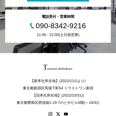
電話受付・営業時間
090-8342-9216
11:00 - 22:00(土日祝営業)
【新本社所在地】(2022/11/1より)
東京都新宿区馬場下町54 トラストワン新宿
【旧本社所在地】(2022/10/31))
東京都豊島区西池袋1-19-7のとやビル6階(～10/31)