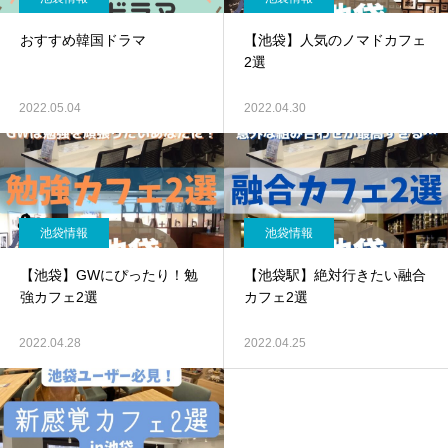
おすすめ韓国ドラマ
【池袋】人気のノマドカフェ
2選
2022.05.04
2022.04.30
池袋情報
池袋情報
【池袋】GWにぴったり！勉
【池袋駅】絶対行きたい融合
強カフェ2選
カフェ2選
2022.04.28
2022.04.25