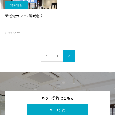
池袋情報
新感覚カフェ2選in池袋
2022.04.21
1
2
ネット予約はこちら
WEB予約