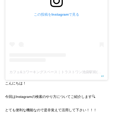
この投稿をInstagramで見る
カフェ&コワーキングスペース｜トラストワン池袋駅前(@trust1share)がシェアした投稿
こんにちは！
今回はInstagramの検索のやり方についてご紹介します🔍
とても便利な機能なので是非覚えて活用して下さい！！！