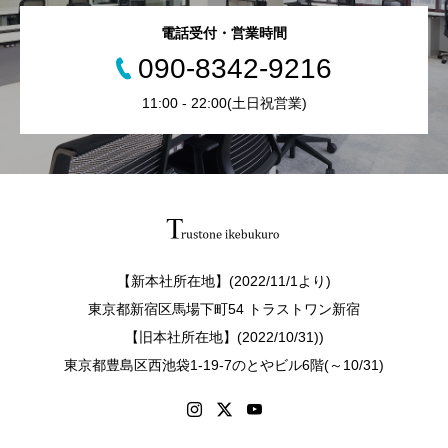
電話受付・営業時間
090-8342-9216
11:00 - 22:00(土日祝営業)
【新本社所在地】(2022/11/1より)
東京都新宿区馬場下町54 トラストワン新宿
【旧本社所在地】(2022/10/31))
東京都豊島区西池袋1-19-7のとやビル6階(～10/31)