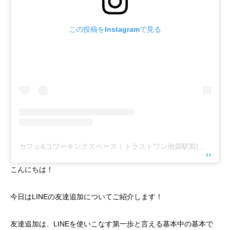
この投稿をInstagramで見る
カフェ&コワーキングスペース｜トラストワン池袋駅前(@trust1share)がシェアした投稿
こんにちは！
今日はLINEの友達追加についてご紹介します！
友達追加は、LINEを使いこなす第一歩と言える基本中の基本で