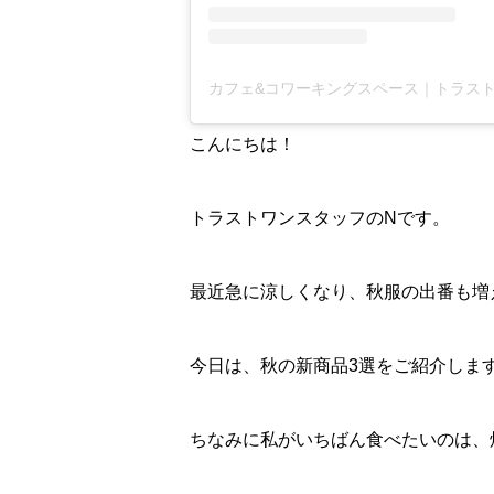
こんにちは！
トラストワンスタッフのNです。
最近急に涼しくなり、秋服の出番も増
今日は、秋の新商品3選をご紹介しま
ちなみに私がいちばん食べたいのは、