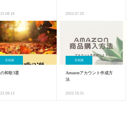
22.08.18
2022.07.25
豆知識
豆知識
秋の和歌3選
Amazonアカウント作成方
法
22.09.13
2022.10.31