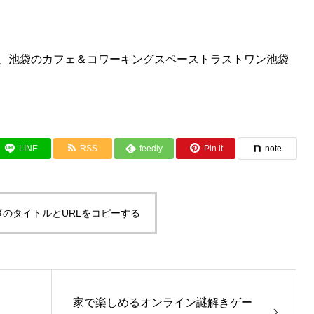
、
池袋のカフェ＆コワーキングスペーストラストワン池袋
LINE
RSS
feedly
Pin it
note
事のタイトルとURLをコピーする
家で楽しめるオンライン謎解きゲー