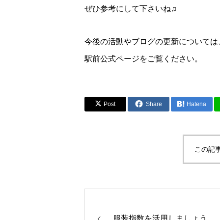
ぜひ参考にして下さいね♫
今後の活動やブログの更新については
駅前
公式ページをご覧ください。
Post
Share
Hatena
この記
服装指数を活用しましょう