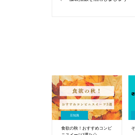
豆知識
食欲の秋！おすすめコンビ
ニスイーツ3選🍠🌰