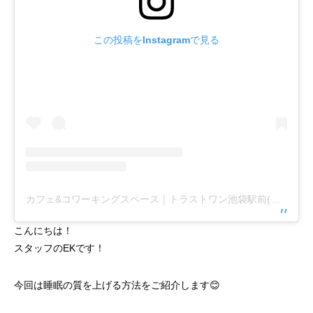
この投稿をInstagramで見る
カフェ&コワーキングスペース｜トラストワン池袋駅前(@trust1share)がシェアした投稿
こんにちは！
スタッフのEKです！
今回は睡眠の質を上げる方法をご紹介します😊