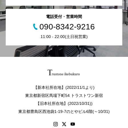
電話受付・営業時間
090-8342-9216
11:00 - 22:00(土日祝営業)
【新本社所在地】(2022/11/1より)
東京都新宿区馬場下町54 トラストワン新宿
【旧本社所在地】(2022/10/31))
東京都豊島区西池袋1-19-7のとやビル6階(～10/31)