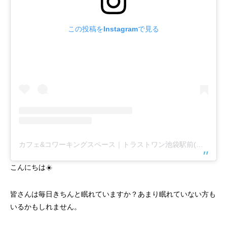
この投稿をInstagramで見る
カフェ&コワーキングスペース｜トラストワン池袋駅前(@trust1share)がシェアした投稿
こんにちは☀️
皆さんは毎日きちんと眠れていますか？あまり眠れていない方も
いるかもしれません。