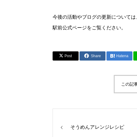
今後の活動やブログの更新については
駅前
公式ページをご覧ください。
Post
Share
Hatena
この記
そうめんアレンジレシピ