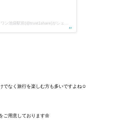
カフェ&コワーキングスペース｜トラストワン池袋駅前(@trust1share)がシェアした投稿
けでなく旅行を楽しむ方も多いですよね☺️
をご用意しております🌼