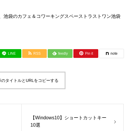
、
池袋のカフェ＆コワーキングスペーストラストワン池袋
LINE
RSS
feedly
Pin it
note
事のタイトルとURLをコピーする
【Windows10】ショートカットキー
10選