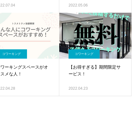
22.07.04
2022.05.06
コワーキング
コワーキング
コワーキングスペースがオ
【お得すぎる】期間限定サ
ススメな人！
ービス！
22.04.28
2022.04.23