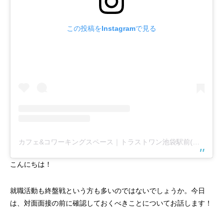
この投稿をInstagramで見る
カフェ&コワーキングスペース｜トラストワン池袋駅前(@trust1share)がシェアした投稿
こんにちは！
就職活動も終盤戦という方も多いのではないでしょうか。今日
は、対面面接の前に確認しておくべきことについてお話します！