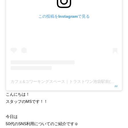
この投稿をInstagramで見る
カフェ&コワーキングスペース｜トラストワン池袋駅前(@trust1share)がシェアした投稿
こんにちは！
スタッフのMSです！！
今日は
50代のSNS利用についてのご紹介です☺️