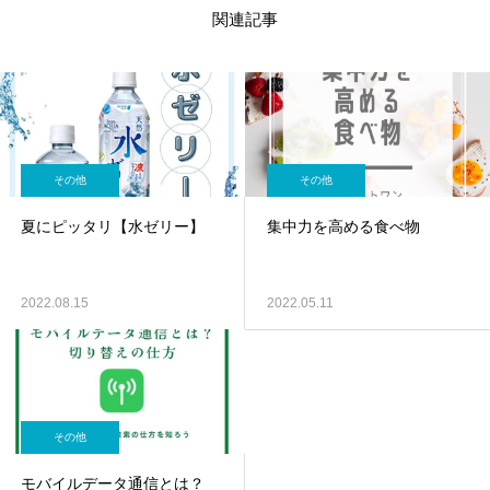
関連記事
その他
その他
夏にピッタリ【水ゼリー】
集中力を高める食べ物
2022.08.15
2022.05.11
その他
モバイルデータ通信とは？