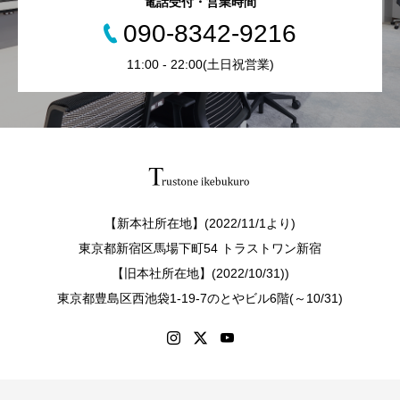
電話受付・営業時間
090-8342-9216
11:00 - 22:00(土日祝営業)
【新本社所在地】(2022/11/1より)
東京都新宿区馬場下町54 トラストワン新宿
【旧本社所在地】(2022/10/31))
東京都豊島区西池袋1-19-7のとやビル6階(～10/31)