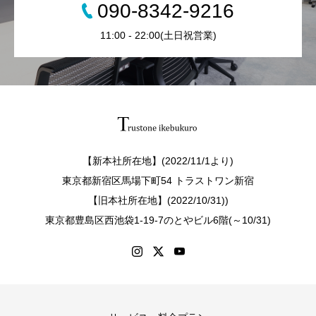
090-8342-9216
11:00 - 22:00(土日祝営業)
【新本社所在地】(2022/11/1より)
東京都新宿区馬場下町54 トラストワン新宿
【旧本社所在地】(2022/10/31))
東京都豊島区西池袋1-19-7のとやビル6階(～10/31)