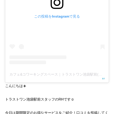
この投稿をInstagramで見る
カフェ&コワーキングスペース｜トラストワン池袋駅前(@trust1share)がシェアした投稿
こんにちは☀️
トラストワン池袋駅前スタッフのRHです☺︎
今日は期間限定のお得なサービスをご紹介！口コミを投稿してく